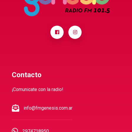
Contacto
¡Comunicate con la radio!
info@fmgenesis.com.ar
2974718950