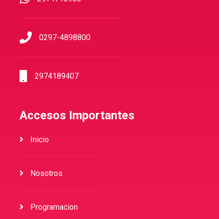
0297-4898800
2974189407
Accesos Importantes
Inicio
Nosotros
Programacion